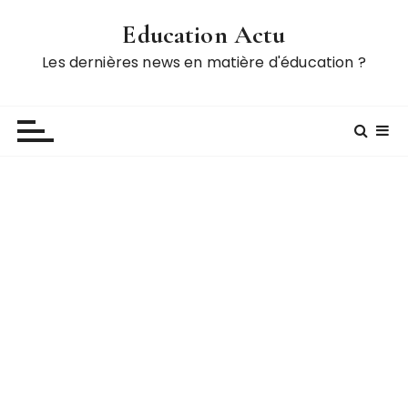
P
Education Actu
a
s
Les dernières news en matière d'éducation ?
s
e
r
a
u
c
o
n
t
e
n
u