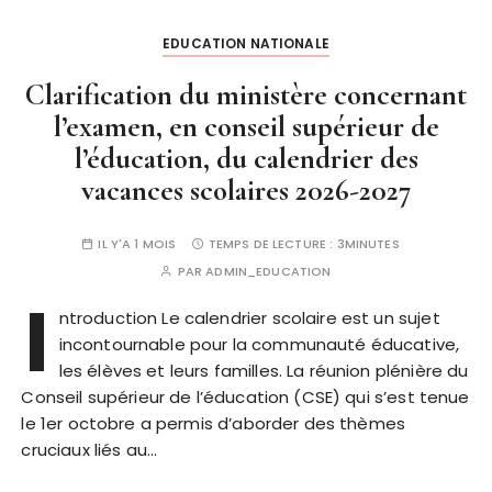
EDUCATION NATIONALE
Clarification du ministère concernant
l’examen, en conseil supérieur de
l’éducation, du calendrier des
vacances scolaires 2026-2027
IL Y'A 1 MOIS
TEMPS DE LECTURE :
3MINUTES
PAR
ADMIN_EDUCATION
I
ntroduction Le calendrier scolaire est un sujet
incontournable pour la communauté éducative,
les élèves et leurs familles. La réunion plénière du
Conseil supérieur de l’éducation (CSE) qui s’est tenue
le 1er octobre a permis d’aborder des thèmes
cruciaux liés au…