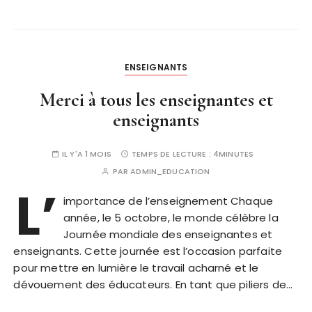
ENSEIGNANTS
Merci à tous les enseignantes et
enseignants
IL Y'A 1 MOIS
TEMPS DE LECTURE :
4MINUTES
PAR
ADMIN_EDUCATION
L’
importance de l’enseignement Chaque
année, le 5 octobre, le monde célèbre la
Journée mondiale des enseignantes et
enseignants. Cette journée est l’occasion parfaite
pour mettre en lumière le travail acharné et le
dévouement des éducateurs. En tant que piliers de…