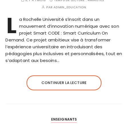
IL Y'A 1 MOIS
TEMPS DE LECTURE :
4MINUTES
PAR
ADMIN_EDUCATION
L
a Rochelle Université s’inscrit dans un
mouvement d’innovation numérique avec son
projet Smart CODE : Smart Curriculum On
Demand. Ce projet ambitieux vise à transformer
l’expérience universitaire en introduisant des
pédagogies plus inclusives et personnalisées, tout en
s’adaptant aux besoins…
CONTINUER LA LECTURE
ENSEIGNANTS