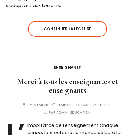
s’adaptant aux besoins…
CONTINUER LA LECTURE
ENSEIGNANTS
Merci à tous les enseignantes et
enseignants
IL Y'A 1 MOIS
TEMPS DE LECTURE :
4MINUTES
PAR
ADMIN_EDUCATION
L’
importance de l’enseignement Chaque
année, le 5 octobre, le monde célèbre la