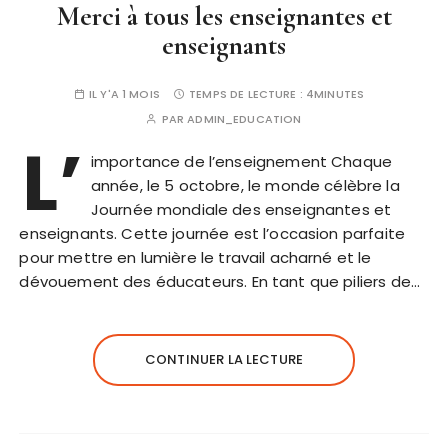
Merci à tous les enseignantes et
enseignants
IL Y'A 1 MOIS
TEMPS DE LECTURE :
4MINUTES
PAR
ADMIN_EDUCATION
L’
importance de l’enseignement Chaque
année, le 5 octobre, le monde célèbre la
Journée mondiale des enseignantes et
enseignants. Cette journée est l’occasion parfaite
pour mettre en lumière le travail acharné et le
dévouement des éducateurs. En tant que piliers de…
CONTINUER LA LECTURE