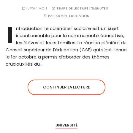
IL Y'A 1 MOIS
TEMPS DE LECTURE :
3MINUTES
PAR
ADMIN_EDUCATION
I
ntroduction Le calendrier scolaire est un sujet
incontournable pour la communauté éducative,
les élèves et leurs familles. La réunion plénière du
Conseil supérieur de l’éducation (CSE) qui s’est tenue
le 1er octobre a permis d’aborder des thèmes
cruciaux liés au…
CONTINUER LA LECTURE
UNIVERSITÉ