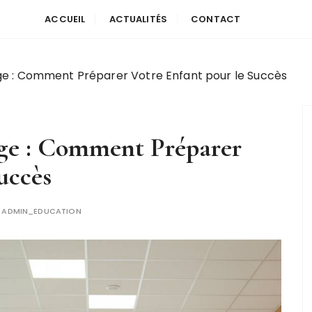
ACCUEIL
ACTUALITÉS
CONTACT
ège : Comment Préparer Votre Enfant pour le Succès
ège : Comment Préparer
uccès
R
ADMIN_EDUCATION