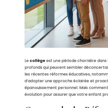
Le
collège
est une période charnière dans
profonds qui peuvent sembler déconcertants
les récentes réformes éducatives, notamment
d’adopter une approche éclairée et proacti
épanouissement personnel. Mais comment 
évolution pour assurer que votre enfant p