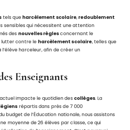
s
tels que
harcèlement scolaire
,
redoublement
s sensibles qui nécessitent une attention
rmés des
nouvelles règles
concernant le
lutter contre le
harcèlement scolaire
, telles que
à l’élève harceleur, afin de créer un
 des Enseignants
actuel impacte le quotidien des
collèges
. La
légiens
répartis dans près de 7 000
u budget de l’Éducation nationale, nous assistons
ne moyenne de 26 élèves par classe, ce qui