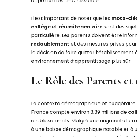
opportunités de croissance.
Il est important de noter que les
mots-clé
collège
et
réussite scolaire
sont des sujet
particulière. Les parents doivent être info
redoublement
et des mesures prises pour 
la décision de faire quitter l’établissement 
environnement d’apprentissage plus sûr.
Le Rôle des Parents et
Le contexte démographique et budgétaire 
France compte environ 3,39 millions de
col
établissements. Malgré une augmentation d
à une baisse démographique notable et à u