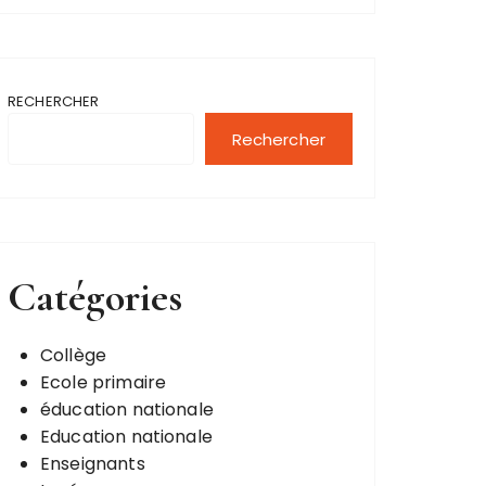
RECHERCHER
Rechercher
Catégories
Collège
Ecole primaire
éducation nationale
Education nationale
Enseignants