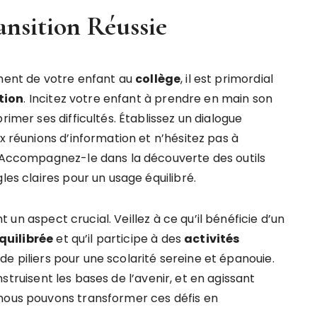
ansition Réussie
ement de votre enfant au
collège
, il est primordial
tion
. Incitez votre enfant à prendre en main son
rimer ses difficultés. Établissez un dialogue
x réunions d’information et n’hésitez pas à
. Accompagnez-le dans la découverte des outils
les claires pour un usage équilibré.
un aspect crucial. Veillez à ce qu’il bénéficie d’un
quilibrée
et qu’il participe à des
activités
de piliers pour une scolarité sereine et épanouie.
truisent les bases de l’avenir, et en agissant
 nous pouvons transformer ces défis en