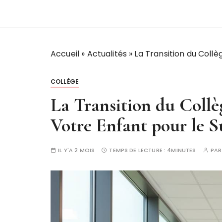
Accueil
»
Actualités
»
La Transition du Coll
COLLÈGE
La Transition du Coll
Votre Enfant pour le S
IL Y'A 2 MOIS
TEMPS DE LECTURE :
4MINUTES
PA