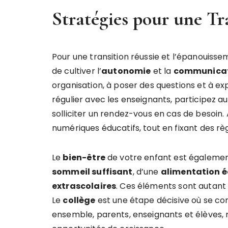
Stratégies pour une Tr
Pour une transition réussie et l’épanouiss
de cultiver l’
autonomie
et la
communica
organisation, à poser des questions et à exp
régulier avec les enseignants, participez au
solliciter un rendez-vous en cas de besoin
numériques éducatifs, tout en fixant des règ
Le
bien-être
de votre enfant est également 
sommeil suffisant
, d’une
alimentation é
extrascolaires
. Ces éléments sont autant 
Le
collège
est une étape décisive où se cons
ensemble, parents, enseignants et élèves,