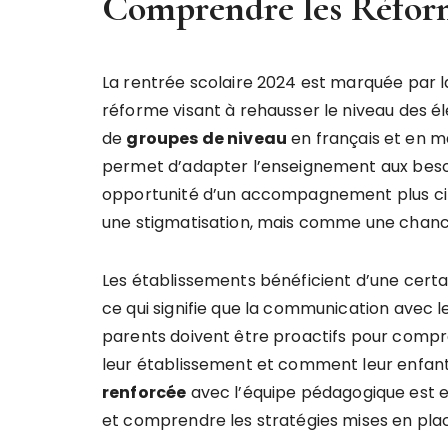
Comprendre les Réforme
La rentrée scolaire 2024 est marquée par l
réforme visant à rehausser le niveau des él
de
groupes de niveau
en français et en m
permet d’adapter l’enseignement aux besoin
opportunité d’un accompagnement plus cibl
une stigmatisation, mais comme une chance
Les établissements bénéficient d’une certa
ce qui signifie que la communication avec l
parents doivent être proactifs pour com
leur établissement et comment leur enfant
renforcée
avec l’équipe pédagogique est es
et comprendre les stratégies mises en pla