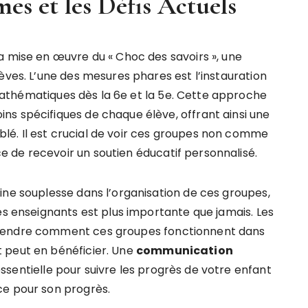
s et les Défis Actuels
a mise en œuvre du « Choc des savoirs », une
èves. L’une des mesures phares est l’instauration
athématiques dès la 6e et la 5e. Cette approche
s spécifiques de chaque élève, offrant ainsi une
é. Il est crucial de voir ces groupes non comme
 de recevoir un soutien éducatif personnalisé.
ine souplesse dans l’organisation de ces groupes,
es enseignants est plus importante que jamais. Les
prendre comment ces groupes fonctionnent dans
 peut en bénéficier. Une
communication
sentielle pour suivre les progrès de votre enfant
ce pour son progrès.