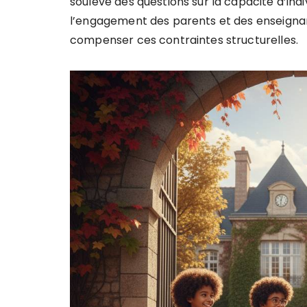
soulève des questions sur la capacité d’ind
l’engagement des parents et des enseignan
compenser ces contraintes structurelles.