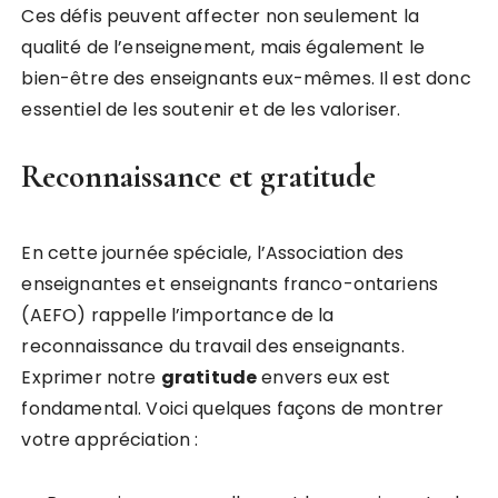
Ces défis peuvent affecter non seulement la
qualité de l’enseignement, mais également le
bien-être des enseignants eux-mêmes. Il est donc
essentiel de les soutenir et de les valoriser.
Reconnaissance et gratitude
En cette journée spéciale, l’Association des
enseignantes et enseignants franco-ontariens
(AEFO) rappelle l’importance de la
reconnaissance du travail des enseignants.
Exprimer notre
g
r
a
t
i
t
u
d
e
envers eux est
fondamental. Voici quelques façons de montrer
votre appréciation :