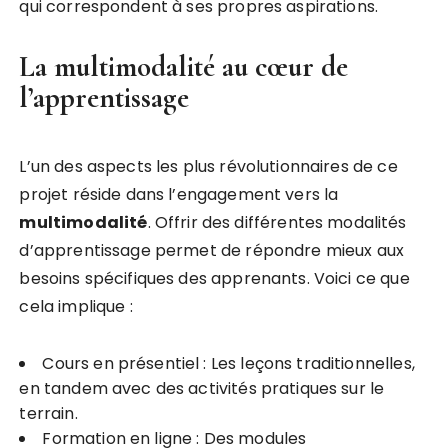
qui correspondent à ses propres aspirations.
La multimodalité au cœur de
l’apprentissage
L’un des aspects les plus révolutionnaires de ce
projet réside dans l’engagement vers la
m
u
l
t
i
m
o
d
a
l
i
t
é
. Offrir des différentes modalités
d’apprentissage permet de répondre mieux aux
besoins spécifiques des apprenants. Voici ce que
cela implique :
Cours en présentiel : Les leçons traditionnelles,
en tandem avec des activités pratiques sur le
terrain.
Formation en ligne : Des modules