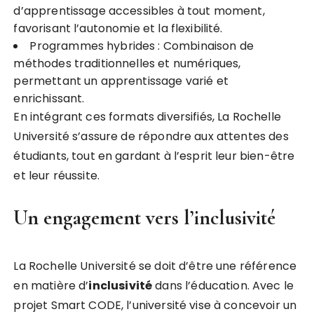
d’apprentissage accessibles à tout moment,
favorisant l’autonomie et la flexibilité.
Programmes hybrides : Combinaison de
méthodes traditionnelles et numériques,
permettant un apprentissage varié et
enrichissant.
En intégrant ces formats diversifiés, La Rochelle
Université s’assure de répondre aux attentes des
étudiants, tout en gardant à l’esprit leur bien-être
et leur réussite.
Un engagement vers l’inclusivité
La Rochelle Université se doit d’être une référence
en matière d’
i
n
c
l
u
s
i
v
i
t
é
dans l’éducation. Avec le
projet Smart CODE, l’université vise à concevoir un