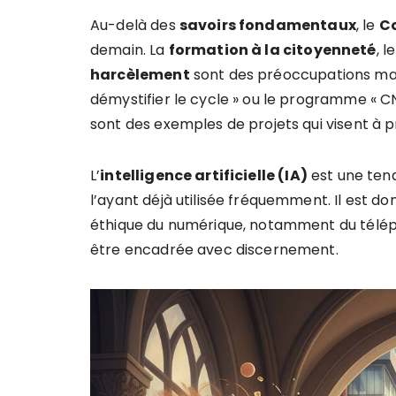
Au-delà des
savoirs fondamentaux
, le
Co
demain. La
formation à la citoyenneté
, l
harcèlement
sont des préoccupations majeu
démystifier le cycle » ou le programme « C
sont des exemples de projets qui visent à p
L’
intelligence artificielle (IA)
est une tend
l’ayant déjà utilisée fréquemment. Il est d
éthique du numérique, notamment du téléph
être encadrée avec discernement.