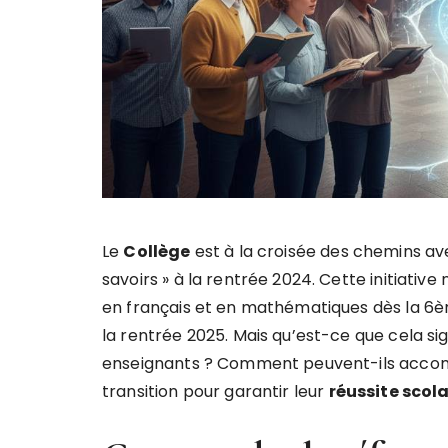
Le
Collège
est à la croisée des chemins av
savoirs » à la rentrée 2024. Cette initiativ
en français et en mathématiques dès la 6è
la rentrée 2025. Mais qu’est-ce que cela si
enseignants ? Comment peuvent-ils accom
transition pour garantir leur
réussite scola