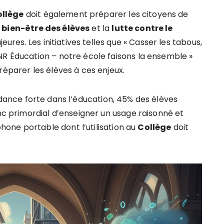
llège
doit également préparer les citoyens de
e
bien-être des élèves
et la
lutte contre le
res. Les initiatives telles que « Casser les tabous,
NR Éducation – notre école faisons la ensemble »
réparer les élèves à ces enjeux.
ance forte dans l’éducation, 45% des élèves
onc primordial d’enseigner un usage raisonné et
one portable dont l’utilisation au
Collège
doit