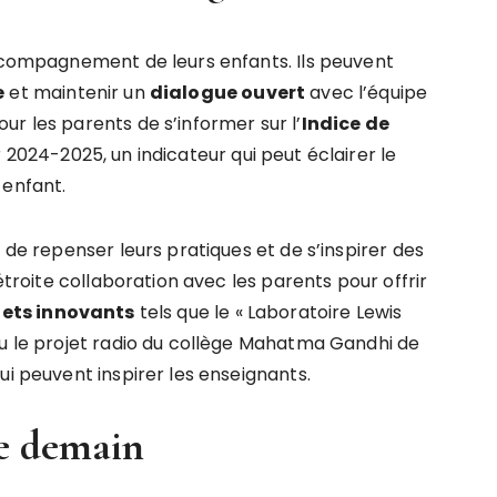
accompagnement de leurs enfants. Ils peuvent
e
et maintenir un
dialogue ouvert
avec l’équipe
r les parents de s’informer sur l’
Indice de
 2024-2025, un indicateur qui peut éclairer le
 enfant.
 de repenser leurs pratiques et de s’inspirer des
 étroite collaboration avec les parents pour offrir
jets innovants
tels que le « Laboratoire Lewis
ou le projet radio du collège Mahatma Gandhi de
ui peuvent inspirer les enseignants.
de demain