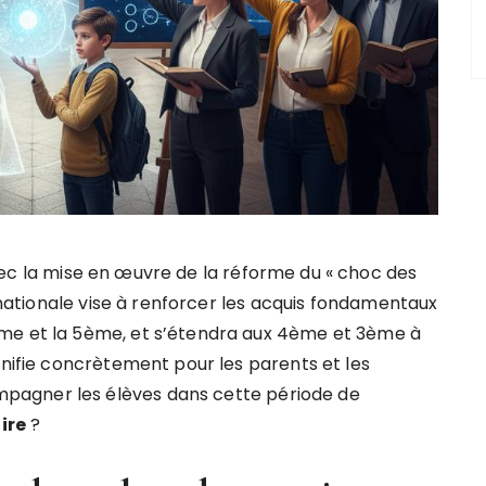
ec la mise en œuvre de la réforme du « choc des
e nationale vise à renforcer les acquis fondamentaux
me et la 5ème, et s’étendra aux 4ème et 3ème à
gnifie concrètement pour les parents et les
pagner les élèves dans cette période de
ire
?