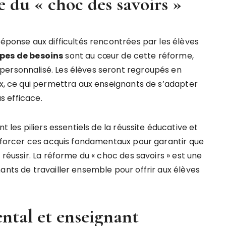
du « choc des savoirs »
réponse aux difficultés rencontrées par les élèves
pes de besoins
sont au cœur de cette réforme,
personnalisé. Les élèves seront regroupés en
ux, ce qui permettra aux enseignants de s’adapter
us efficace.
t les piliers essentiels de la réussite éducative et
renforcer ces acquis fondamentaux pour garantir que
 réussir. La réforme du « choc des savoirs » est une
ants de travailler ensemble pour offrir aux élèves
tal et enseignant