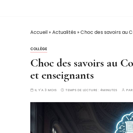
Accueil
»
Actualités
»
Choc des savoirs au C
COLLÈGE
Choc des savoirs au Co
et enseignants
IL Y'A 3 MOIS
TEMPS DE LECTURE :
4MINUTES
PA