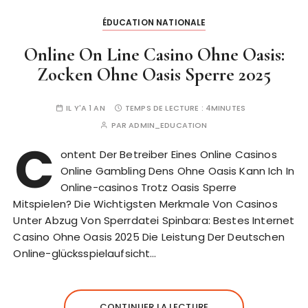
ÉDUCATION NATIONALE
Online On Line Casino Ohne Oasis:
Zocken Ohne Oasis Sperre 2025
IL Y'A 1 AN
TEMPS DE LECTURE :
4MINUTES
PAR
ADMIN_EDUCATION
C
ontent Der Betreiber Eines Online Casinos
Online Gambling Dens Ohne Oasis Kann Ich In
Online-casinos Trotz Oasis Sperre
Mitspielen? Die Wichtigsten Merkmale Von Casinos
Unter Abzug Von Sperrdatei Spinbara: Bestes Internet
Casino Ohne Oasis 2025 Die Leistung Der Deutschen
Online-glücksspielaufsicht…
CONTINUER LA LECTURE