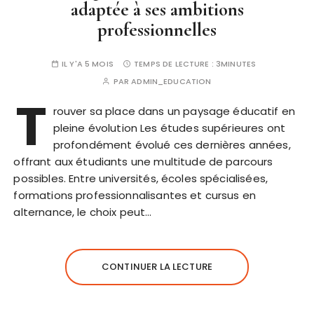
adaptée à ses ambitions
professionnelles
IL Y'A 5 MOIS
TEMPS DE LECTURE :
3MINUTES
PAR
ADMIN_EDUCATION
T
rouver sa place dans un paysage éducatif en
pleine évolution Les études supérieures ont
profondément évolué ces dernières années,
offrant aux étudiants une multitude de parcours
possibles. Entre universités, écoles spécialisées,
formations professionnalisantes et cursus en
alternance, le choix peut…
CONTINUER LA LECTURE