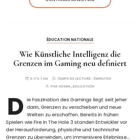
ÉDUCATION NATIONALE
Wie Künstliche Intelligenz die
Grenzen im Gaming neu definiert
IL Y'A 1 AN
TEMPS DE LECTURE :
3MINUTES
PAR
ADMIN_EDUCATION
D
ie Faszination des Gamings liegt seit jeher
darin, Grenzen zu verschieben und neue
Welten zu erschaffen. Bereits in frühen
Spielen wie Fire In The Hole 3 standen Entwickler vor
der Herausforderung, physische und technische
Grenzen zu überwinden, um immersivere Erlebnisse…