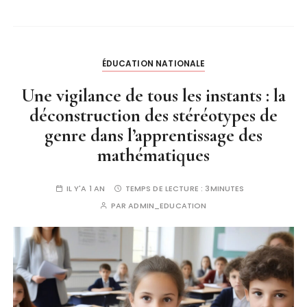
ÉDUCATION NATIONALE
Une vigilance de tous les instants : la
déconstruction des stéréotypes de
genre dans l’apprentissage des
mathématiques
IL Y'A 1 AN
TEMPS DE LECTURE :
3MINUTES
PAR
ADMIN_EDUCATION