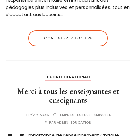
pédagogies plus inclusives et personnalisées, tout en
s’adaptant aux besoins…
CONTINUER LA LECTURE
ÉDUCATION NATIONALE
Merci à tous les enseignantes et
enseignants
IL Y'A 6 MOIS
TEMPS DE LECTURE :
4MINUTES
PAR
ADMIN_EDUCATION
importance de l’enseignement Chaque