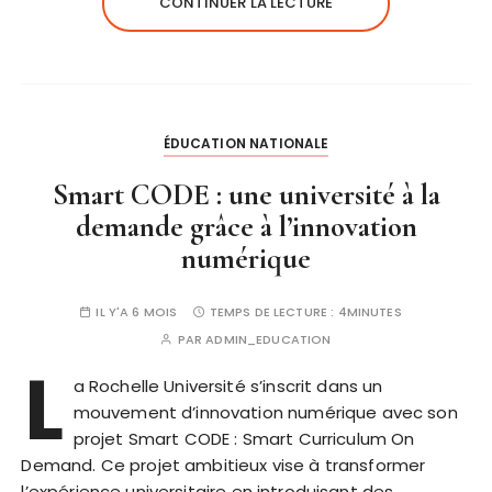
CONTINUER LA LECTURE
ÉDUCATION NATIONALE
Smart CODE : une université à la
demande grâce à l’innovation
numérique
IL Y'A 6 MOIS
TEMPS DE LECTURE :
4MINUTES
PAR
ADMIN_EDUCATION
L
a Rochelle Université s’inscrit dans un
mouvement d’innovation numérique avec son
projet Smart CODE : Smart Curriculum On
Demand. Ce projet ambitieux vise à transformer
l’expérience universitaire en introduisant des