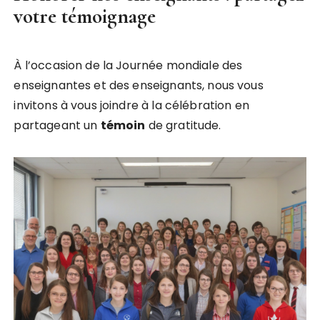
votre témoignage
À l’occasion de la Journée mondiale des
enseignantes et des enseignants, nous vous
invitons à vous joindre à la célébration en
partageant un
t
é
m
o
i
n
de gratitude.