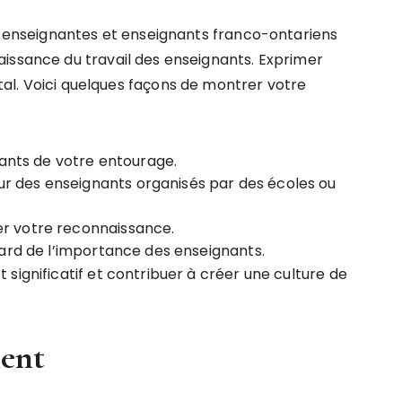
es enseignantes et enseignants franco-ontariens
issance du travail des enseignants. Exprimer
l. Voici quelques façons de montrer votre
ants de votre entourage.
ur des enseignants organisés par des écoles ou
er votre reconnaissance.
égard de l’importance des enseignants.
significatif et contribuer à créer une culture de
ment