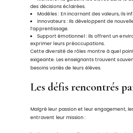
des décisions éclairées.
Modèles : En incarnant des valeurs, ils 
Innovateurs : Ils développent de nouve
l’apprentissage.
Support émotionnel : Ils offrent un env
exprimer leurs préoccupations.
Cette diversité de rôles montre à quel poi
exigeante. Les enseignants trouvent souven
besoins variés de leurs élèves.
Les défis rencontrés pa
Malgré leur passion et leur engagement, les
entravent leur mission :