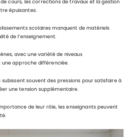
n de cours, les corrections de travaux et la gestion
être épuisantes.
lissements scolaires manquent de matériels
lité de l’enseignement.
gènes, avec une variété de niveaux
t une approche différenciée.
 subissent souvent des pressions pour satisfaire à
éer une tension supplémentaire.
’importance de leur rôle, les enseignants peuvent
té.