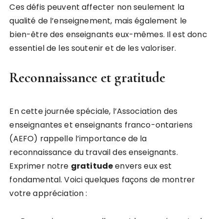
Ces défis peuvent affecter non seulement la
qualité de l’enseignement, mais également le
bien-être des enseignants eux-mêmes. Il est donc
essentiel de les soutenir et de les valoriser.
Reconnaissance et gratitude
En cette journée spéciale, l’Association des
enseignantes et enseignants franco-ontariens
(AEFO) rappelle l’importance de la
reconnaissance du travail des enseignants.
Exprimer notre
g
r
a
t
i
t
u
d
e
envers eux est
fondamental. Voici quelques façons de montrer
votre appréciation :