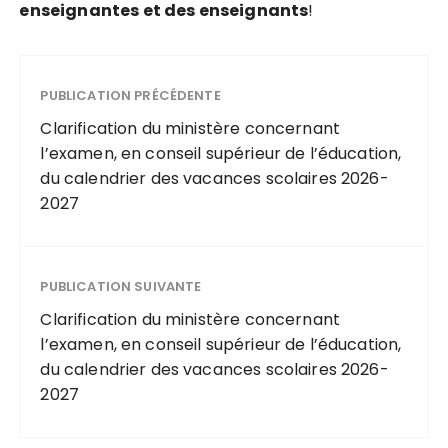
e
n
s
e
i
g
n
a
n
t
e
s
e
t
d
e
s
e
n
s
e
i
g
n
a
n
t
s
!
PUBLICATION PRÉCÉDENTE
Clarification du ministère concernant
l’examen, en conseil supérieur de l’éducation,
du calendrier des vacances scolaires 2026-
2027
PUBLICATION SUIVANTE
Clarification du ministère concernant
l’examen, en conseil supérieur de l’éducation,
du calendrier des vacances scolaires 2026-
2027