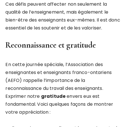
Ces défis peuvent affecter non seulement la
qualité de l’enseignement, mais également le
bien-être des enseignants eux-mêmes. Il est donc
essentiel de les soutenir et de les valoriser.
Reconnaissance et gratitude
En cette journée spéciale, l’Association des
enseignantes et enseignants franco-ontariens
(AEFO) rappelle l’importance de la
reconnaissance du travail des enseignants.
Exprimer notre
g
r
a
t
i
t
u
d
e
envers eux est
fondamental. Voici quelques façons de montrer
votre appréciation :