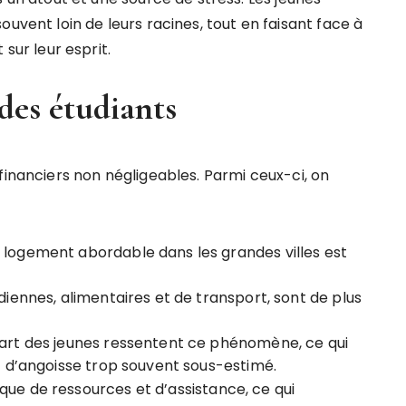
uvent loin de leurs racines, tout en faisant face à
 sur leur esprit.
des étudiants
financiers non négligeables. Parmi ceux-ci, on
n logement abordable dans les grandes villes est
idiennes, alimentaires et de transport, sont de plus
quart des jeunes ressentent ce phénomène, ce qui
t d’angoisse trop souvent sous-estimé.
ue de ressources et d’assistance, ce qui