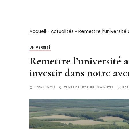
Accueil
»
Actualités
»
Remettre l’université a
UNIVERSITÉ
Remettre l’université au
investir dans notre aven
IL Y'A 11 MOIS
TEMPS DE LECTURE :
3MINUTES
PA