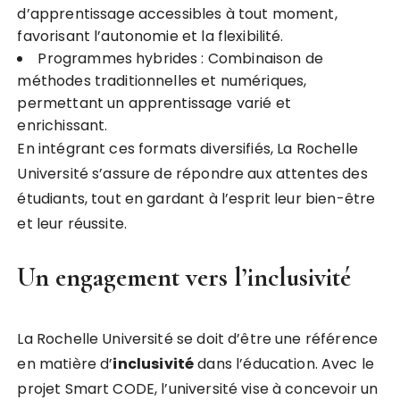
d’apprentissage accessibles à tout moment,
favorisant l’autonomie et la flexibilité.
Programmes hybrides : Combinaison de
méthodes traditionnelles et numériques,
permettant un apprentissage varié et
enrichissant.
En intégrant ces formats diversifiés, La Rochelle
Université s’assure de répondre aux attentes des
étudiants, tout en gardant à l’esprit leur bien-être
et leur réussite.
Un engagement vers l’inclusivité
La Rochelle Université se doit d’être une référence
en matière d’
i
n
c
l
u
s
i
v
i
t
é
dans l’éducation. Avec le
projet Smart CODE, l’université vise à concevoir un