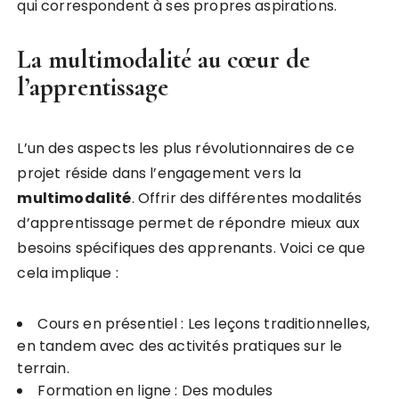
qui correspondent à ses propres aspirations.
La multimodalité au cœur de
l’apprentissage
L’un des aspects les plus révolutionnaires de ce
projet réside dans l’engagement vers la
m
u
l
t
i
m
o
d
a
l
i
t
é
. Offrir des différentes modalités
d’apprentissage permet de répondre mieux aux
besoins spécifiques des apprenants. Voici ce que
cela implique :
Cours en présentiel : Les leçons traditionnelles,
en tandem avec des activités pratiques sur le
terrain.
Formation en ligne : Des modules