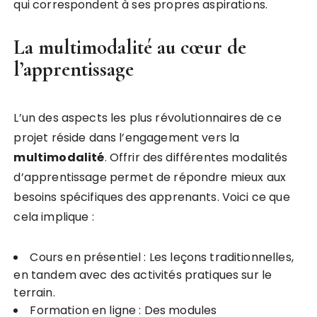
qui correspondent à ses propres aspirations.
La multimodalité au cœur de
l’apprentissage
L’un des aspects les plus révolutionnaires de ce
projet réside dans l’engagement vers la
m
u
l
t
i
m
o
d
a
l
i
t
é
. Offrir des différentes modalités
d’apprentissage permet de répondre mieux aux
besoins spécifiques des apprenants. Voici ce que
cela implique :
Cours en présentiel : Les leçons traditionnelles,
en tandem avec des activités pratiques sur le
terrain.
Formation en ligne : Des modules