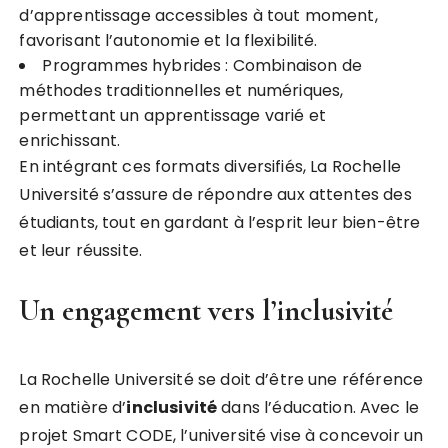
d’apprentissage accessibles à tout moment,
favorisant l’autonomie et la flexibilité.
Programmes hybrides : Combinaison de
méthodes traditionnelles et numériques,
permettant un apprentissage varié et
enrichissant.
En intégrant ces formats diversifiés, La Rochelle
Université s’assure de répondre aux attentes des
étudiants, tout en gardant à l’esprit leur bien-être
et leur réussite.
Un engagement vers l’inclusivité
La Rochelle Université se doit d’être une référence
en matière d’
i
n
c
l
u
s
i
v
i
t
é
dans l’éducation. Avec le
projet Smart CODE, l’université vise à concevoir un