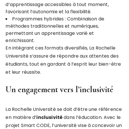
d’apprentissage accessibles à tout moment,
favorisant l’autonomie et la flexibilité.
Programmes hybrides : Combinaison de
méthodes traditionnelles et numériques,
permettant un apprentissage varié et
enrichissant.
En intégrant ces formats diversifiés, La Rochelle
Université s’assure de répondre aux attentes des
étudiants, tout en gardant à l’esprit leur bien-être
et leur réussite.
Un engagement vers l’inclusivité
La Rochelle Université se doit d’être une référence
en matière d’
i
n
c
l
u
s
i
v
i
t
é
dans l’éducation. Avec le
projet Smart CODE, l’université vise à concevoir un