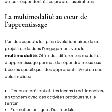
qui correspondent à ses propres aspirations.
La multimodalité au cœur de
l’apprentissage
L’un des aspects les plus révolutionnaires de ce
projet réside dans l’engagement vers la
m
u
l
t
i
m
o
d
a
l
i
t
é
. Offrir des différentes modalités
d’apprentissage permet de répondre mieux aux
besoins spécifiques des apprenants. Voici ce que
cela implique :
Cours en présentiel : Les leçons traditionnelles,
en tandem avec des activités pratiques sur le
terrain.
Formation en ligne : Des modules