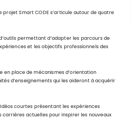
, le projet Smart CODE s’articule autour de quatre
 d’outils permettant d’adapter les parcours de
expériences et les objectifs professionnels des
se en place de mécanismes d’orientation
tés d’enseignements qui les aideront à acquérir
e vidéos courtes présentant les expériences
rs carrières actuelles pour inspirer les nouveaux