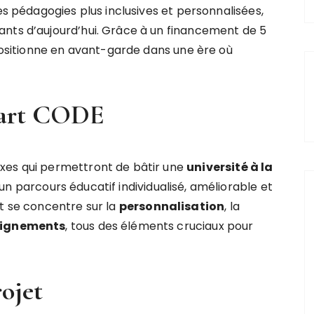
es pédagogies plus inclusives et personnalisées,
ants d’aujourd’hui. Grâce à un financement de 5
 positionne en avant-garde dans une ère où
mart CODE
xes qui permettront de bâtir une
u
n
i
v
e
r
s
i
t
é
à
l
a
 un parcours éducatif individualisé, améliorable et
et se concentre sur la
p
e
r
s
o
n
n
a
l
i
s
a
t
i
o
n
, la
i
g
n
e
m
e
n
t
s
, tous des éléments cruciaux pour
rojet