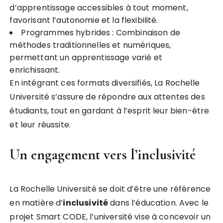
d’apprentissage accessibles à tout moment,
favorisant l’autonomie et la flexibilité.
Programmes hybrides : Combinaison de
méthodes traditionnelles et numériques,
permettant un apprentissage varié et
enrichissant.
En intégrant ces formats diversifiés, La Rochelle
Université s’assure de répondre aux attentes des
étudiants, tout en gardant à l’esprit leur bien-être
et leur réussite.
Un engagement vers l’inclusivité
La Rochelle Université se doit d’être une référence
en matière d’
i
n
c
l
u
s
i
v
i
t
é
dans l’éducation. Avec le
projet Smart CODE, l’université vise à concevoir un