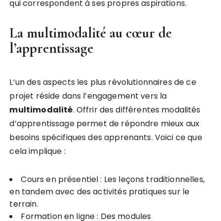
qui correspondent à ses propres aspirations.
La multimodalité au cœur de
l’apprentissage
L’un des aspects les plus révolutionnaires de ce
projet réside dans l’engagement vers la
m
u
l
t
i
m
o
d
a
l
i
t
é
. Offrir des différentes modalités
d’apprentissage permet de répondre mieux aux
besoins spécifiques des apprenants. Voici ce que
cela implique :
Cours en présentiel : Les leçons traditionnelles,
en tandem avec des activités pratiques sur le
terrain.
Formation en ligne : Des modules