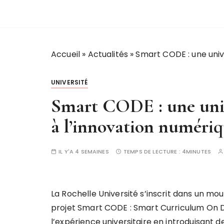
Accueil
»
Actualités
»
Smart CODE : une univ
UNIVERSITÉ
Smart CODE : une univ
à l’innovation numéri
IL Y'A 4 SEMAINES
TEMPS DE LECTURE :
4MINUTES
La Rochelle Université s’inscrit dans un m
projet Smart CODE : Smart Curriculum On D
l’expérience universitaire en introduisant d