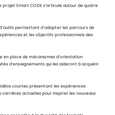
, le projet Smart CODE s’articule autour de quatre
 d’outils permettant d’adapter les parcours de
expériences et les objectifs professionnels des
se en place de mécanismes d’orientation
tés d’enseignements qui les aideront à acquérir
e vidéos courtes présentant les expériences
rs carrières actuelles pour inspirer les nouveaux